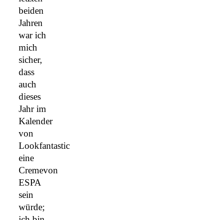
beiden
Jahren
war ich
mich
sicher,
dass
auch
dieses
Jahr im
Kalender
von
Lookfantastic
eine
Cremevon
ESPA
sein
würde;
ich bin