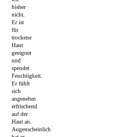
bisher
nicht.
Er ist
für
trockene
Haut
geeignet
und
spendet
Feuchtigkeit.
Er fühlt
sich
angenehm
erfrischend
auf der
Haut an.
Augenscheinlich
hat er