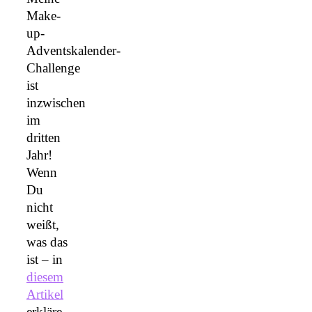
Make-
up-
Adventskalender-
Challenge
ist
inzwischen
im
dritten
Jahr!
Wenn
Du
nicht
weißt,
was das
ist – in
diesem
Artikel
erkläre