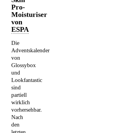
Pro-
Moisturiser
von
ESPA
Die
Adventskalender
von
Glossybox
und
Lookfantastic
sind
partiell
wirklich
vorhersehbar.
Nach
den
letzten