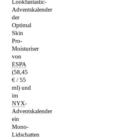
Lookfantastic-
Adventskalender
der
Optimal
Skin
Pro-
Moisturiser
von
ESPA
(58,45
€ / 55
ml) und
im
NYX
-
Adventskalender
ein
Mono-
Lidschatten