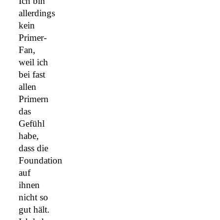
Ich bin
allerdings
kein
Primer-
Fan,
weil ich
bei fast
allen
Primern
das
Gefühl
habe,
dass die
Foundation
auf
ihnen
nicht so
gut hält.