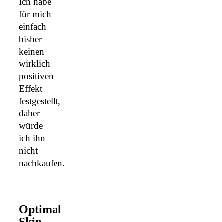
Ich habe
für mich
einfach
bisher
keinen
wirklich
positiven
Effekt
festgestellt,
daher
würde
ich ihn
nicht
nachkaufen.
Optimal
Skin