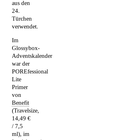
aus den
24.
Türchen
verwendet.
Im
Glossybox-
Adventskalender
war der
POREfessional
Lite
Primer
von
Benefit
(Travelsize,
14,49 €
/ 7,5
ml), im