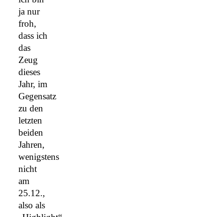
ja nur
froh,
dass ich
das
Zeug
dieses
Jahr, im
Gegensatz
zu den
letzten
beiden
Jahren,
wenigstens
nicht
am
25.12.,
also als