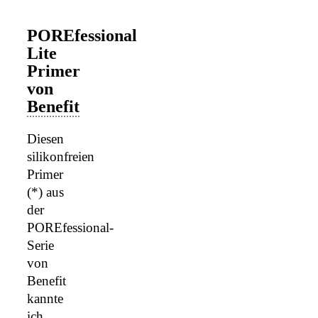
POREfessional
Lite
Primer
von
Benefit
Diesen
silikonfreien
Primer
(*) aus
der
POREfessional-
Serie
von
Benefit
kannte
ich