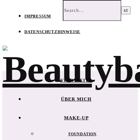
IMPRESSUM
DATENSCHUTZHINWEISE
STARTSEITE
ÜBER MICH
MAKE-UP
FOUNDATION