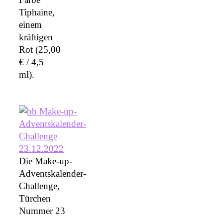
Tiphaine,
einem
kräftigen
Rot (25,00
€ / 4,5
ml).
Die Make-up-
Adventskalender-
Challenge,
Türchen
Nummer 23