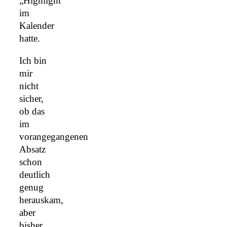
„Highlight“
im
Kalender
hatte.
Ich bin
mir
nicht
sicher,
ob das
im
vorangegangenen
Absatz
schon
deutlich
genug
herauskam,
aber
bisher