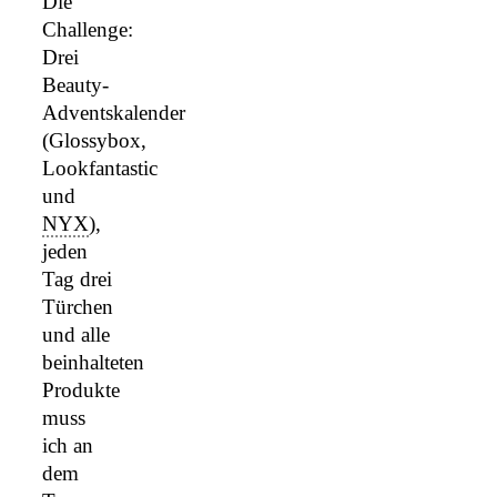
Die
Challenge:
Drei
Beauty-
Adventskalender
(Glossybox,
Lookfantastic
und
NYX
),
jeden
Tag drei
Türchen
und alle
beinhalteten
Produkte
muss
ich an
dem