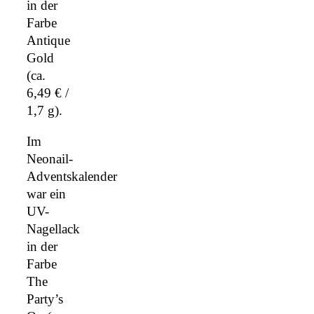
in der
Farbe
Antique
Gold
(ca.
6,49 € /
1,7 g).
Im
Neonail-
Adventskalender
war ein
UV-
Nagellack
in der
Farbe
The
Party’s