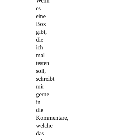
Wenn
es
eine
Box
gibt,
die
ich
mal
testen
soll,
schreibt
mir
gerne
in
die
Kommentare,
welche
das