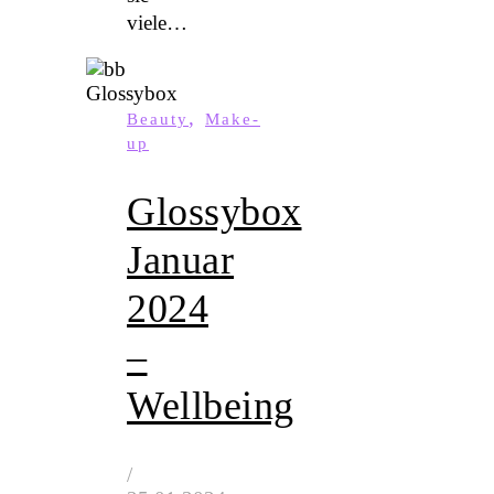
viele…
,
Beauty
Make-
up
Glossybox
Januar
2024
–
Wellbeing
/