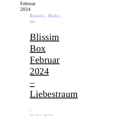
,
Beauty
Make-
up
Blissim
Box
Februar
2024
–
Liebestraum
/
25.02.2024