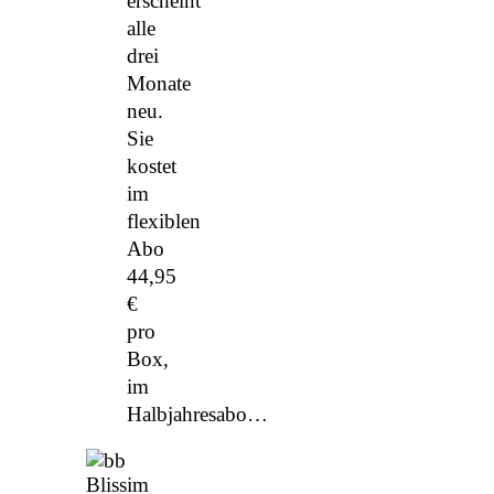
erscheint
alle
drei
Monate
neu.
Sie
kostet
im
flexiblen
Abo
44,95
€
pro
Box,
im
Halbjahresabo…