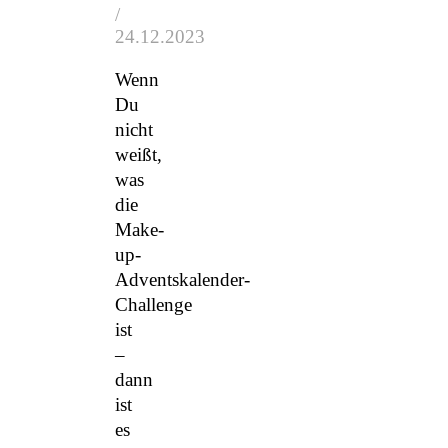
/
24.12.2023
Wenn
Du
nicht
weißt,
was
die
Make-
up-
Adventskalender-
Challenge
ist
–
dann
ist
es