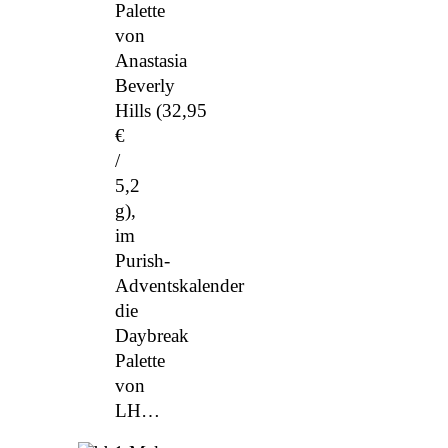
Palette
von
Anastasia
Beverly
Hills (32,95
€
/
5,2
g),
im
Purish-
Adventskalender
die
Daybreak
Palette
von
LH…