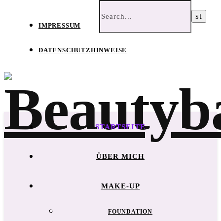
IMPRESSUM
DATENSCHUTZHINWEISE
STARTSEITE
ÜBER MICH
MAKE-UP
FOUNDATION