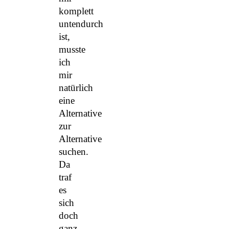
komplett
untendurch
ist,
musste
ich
mir
natürlich
eine
Alternative
zur
Alternative
suchen.
Da
traf
es
sich
doch
ganz