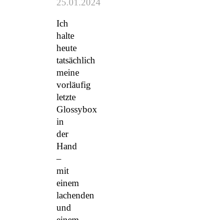
25.01.2024
Ich
halte
heute
tatsächlich
meine
vorläufig
letzte
Glossybox
in
der
Hand
–
mit
einem
lachenden
und
einem