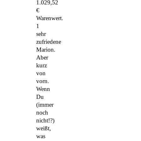
1.029,52
€
Warenwert.
1
sehr
zufriedene
Marion.
Aber
kurz
von
vorn.
Wenn
Du
(immer
noch
nicht!?)
weißt,
was