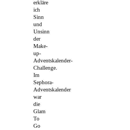
erkläre
ich
Sinn
und
Unsinn
der
Make-
up-
Adventskalender-
Challenge.
Im
Sephora-
Adventskalender
war
die
Glam
To
Go