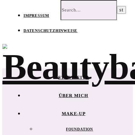
IMPRESSUM
DATENSCHUTZHINWEISE
STARTSEITE
ÜBER MICH
MAKE-UP
FOUNDATION