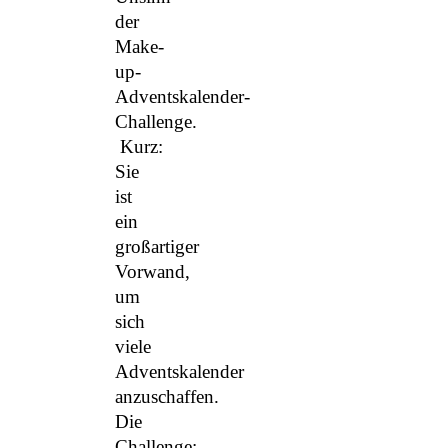
der
Make-
up-
Adventskalender-
Challenge.
Kurz:
Sie
ist
ein
großartiger
Vorwand,
um
sich
viele
Adventskalender
anzuschaffen.
Die
Challenge: