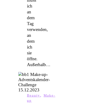
muss
ich
an
dem
Tag
verwenden,
an
dem
ich
sie
öffne.
Außerhalb…
,
Beauty
Make-
up