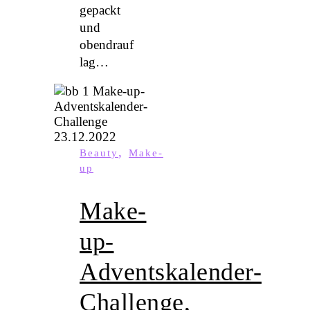
gepackt
und
obendrauf
lag…
,
Beauty
Make-
up
Make-
up-
Adventskalender-
Challenge,