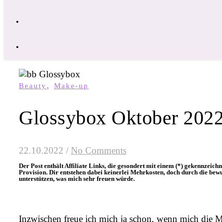
,
Beauty
Make-up
Glossybox Oktober 2022 –
22.10.2022
/
No Comments
Der Post enthält Affiliate Links, die gesondert mit einem (*) gekennzeichne
Provision. Dir entstehen dabei keinerlei Mehrkosten, doch durch die bew
unterstützen, was mich sehr freuen würde.
Inzwischen freue ich mich ja schon, wenn mich die 