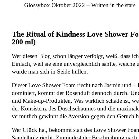
Glossybox Oktober 2022 – Written in the stars
The Ritual of Kindness Love Shower 
200 ml)
Wer diesen Blog schon länger verfolgt, weiß, dass 
Einfach, weil sie eine unvergleichlich sanfte, weiche
würde man sich in Seide hüllen.
Dieser Love Shower Foam riecht nach Jasmin und – l
dominiert, kommt der Rosenduft dennoch durch. Und wi
und Make-up-Produkten. Was wirklich schade ist, weil
der Konsistenz des Duschschaumes und die maximale A
vermutlich gewinnt die Aversion gegen den Geruch h
Wer Glück hat, bekommt statt des Love Shower Foa
Sandelholz riecht. Zumindest der Beschreibung nach 