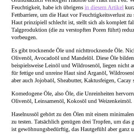
Feuchtigkeit, habe ich übrigens
in diesem Artikel
kurz
Fettbarriere, um die Haut vor Feuchtigkeitsverlust z
Haut prinzipiell schlecht ist, stellt sich als komplett 
Talgproduktion (die zu verstopften Poren führt) red
vorbeugen.
Es gibt trocknende Öle und nichttrocknende Öle. Nic
Olivenöl, Avocadoöl und Mandelöl. Diese Öle bilden 
beispielsweise Leinöl und Wildrosenöl, liegen nicht a
für fettige und unreine Haut sind Arganöl, Wildrose
aber auch Jojobaöl, Sheabutter, Kaktusfeigen, Caca
Komedogene Öle, also Öle, die Unreinheiten hervorru
Olivenöl, Leinsamenöl, Kokosöl und Weizenkeimöl.
Haselnussöl gehört zu den Ölen mit einem minimalen 
zu testen. Tatsächlich genügen drei Tropfen, um das
ist gewöhnungsbedürftig, das Hautgefühl aber ganz u