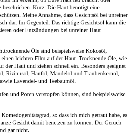
 beschrieben. Kurz: Die Haut benötigt eine
u schützen. Meine Annahme, dass Gesichtsöl bei unreiner
falsch dar. Im Gegenteil: Das richtige Gesichtsöl kann die
uzieren oder Entzündungen bei unreiner Haut
httrocknende Öle sind beispielsweise Kokosöl,
einen leichten Film auf der Haut. Trocknende Öle, wie
uf der Haut und ziehen schnell ein. Besonders geeignet
nöl, Rizinusöl, Hanföl, Mandelöl und Traubenkernöl,
y sowie Lavendel- und Teebaumöl.
fen und Poren verstopfen können, sind beispielsweise
Komedogenitätsgrad, so dass ich mich getraut habe, es
 ganze Gesicht damit benetzen zu können. Der Geruch
nd gar nicht.