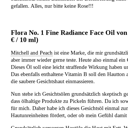
gefallen. Alles, nur bitte keine Rose!!!
Flora No. 1 Fine Radiance Face Oil vo
€ / 10 ml)
Mitchell and Peach
ist eine Marke, die mir grundsätzl
aber immer wieder gerne teste. Heute also einmal ein 
Dieses Öl soll eine leicht straffende Wirkung haben 
Das ebenfalls enthaltene Vitamin B soll den Hautton a
die saubere Gesichtshaut einmassieren.
Nun stehe ich Gesichtsölen grundsätzlich skeptisch g
dass ölhaltige Produkte zu Pickeln führen. Da ich so
für mich. Daher habe ich dieses Gesichtsöl einmal z
Hautunreinheiten fördert, oder ob mein Gefühl damit 
Grundsätzlich versorgen Hautöle die Haut mit Fett. W