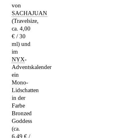
von
SACHAJUAN
(Travelsize,
ca. 4,00
€ / 30
ml) und
im
NYX
-
Adventskalender
ein
Mono-
Lidschatten
in der
Farbe
Bronzed
Goddess
(ca.
6,49 € /