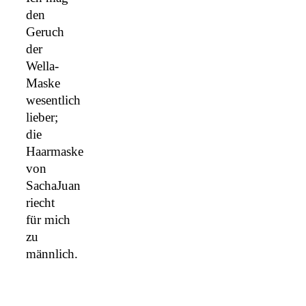
den
Geruch
der
Wella-
Maske
wesentlich
lieber;
die
Haarmaske
von
SachaJuan
riecht
für mich
zu
männlich.