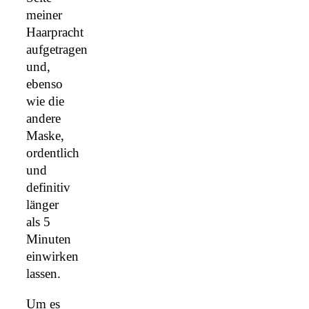
meiner
Haarpracht
aufgetragen
und,
ebenso
wie die
andere
Maske,
ordentlich
und
definitiv
länger
als 5
Minuten
einwirken
lassen.
Um es