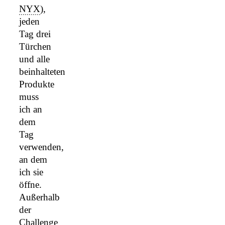
NYX
),
jeden
Tag drei
Türchen
und alle
beinhalteten
Produkte
muss
ich an
dem
Tag
verwenden,
an dem
ich sie
öffne.
Außerhalb
der
Challenge