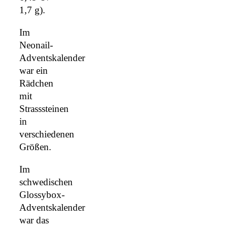
1,7 g).
Im
Neonail-
Adventskalender
war ein
Rädchen
mit
Strasssteinen
in
verschiedenen
Größen.
Im
schwedischen
Glossybox-
Adventskalender
war das