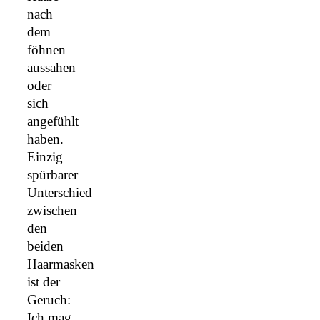
nach
dem
föhnen
aussahen
oder
sich
angefühlt
haben.
Einzig
spürbarer
Unterschied
zwischen
den
beiden
Haarmasken
ist der
Geruch:
Ich mag