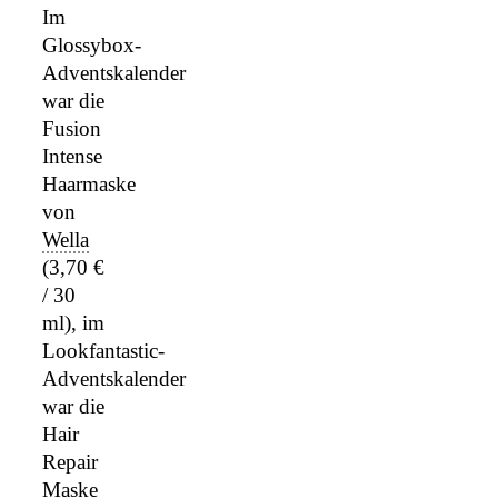
Im
Glossybox-
Adventskalender
war die
Fusion
Intense
Haarmaske
von
Wella
(3,70 €
/ 30
ml), im
Lookfantastic-
Adventskalender
war die
Hair
Repair
Maske