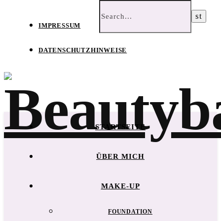
IMPRESSUM
DATENSCHUTZHINWEISE
STARTSEITE
ÜBER MICH
MAKE-UP
FOUNDATION