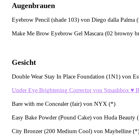
Augenbrauen
Eyebrow Pencil (shade 103) von Diego dalla Palma (
Make Me Brow Eyebrow Gel Mascara (02 browny br
Gesicht
Double Wear Stay In Place Foundation (1N1) von Est
Under Eye Brightening Corrector von Smashbox ♥ B
Bare with me Concealer (fair) von NYX (*)
Easy Bake Powder (Pound Cake) von Huda Beauty (
City Bronzer (200 Medium Cool) von Maybelline (*