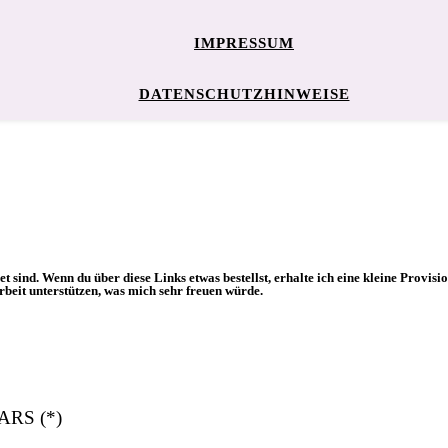
IMPRESSUM
DATENSCHUTZHINWEISE
et sind. Wenn du über diese Links etwas bestellst, erhalte ich eine kleine Provis
beit unterstützen, was mich sehr freuen würde.
NARS (*)