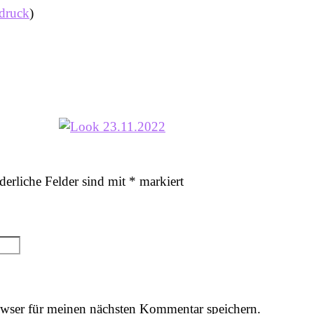
ndruck
)
derliche Felder sind mit
*
markiert
wser für meinen nächsten Kommentar speichern.