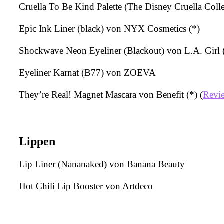
Cruella To Be Kind Palette (The Disney Cruella Col
Epic Ink Liner (black) von NYX Cosmetics (*)
Shockwave Neon Eyeliner (Blackout) von L.A. Girl 
Eyeliner Karnat (B77) von ZOEVA
They’re Real! Magnet Mascara von Benefit (*) (
Revie
Lippen
Lip Liner (Nananaked) von Banana Beauty
Hot Chili Lip Booster von Artdeco