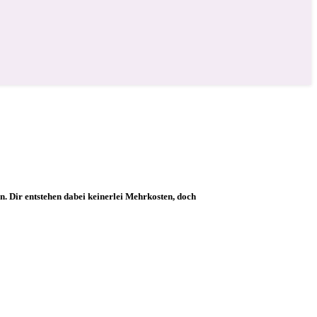
ion. Dir entstehen dabei keinerlei Mehrkosten, doch