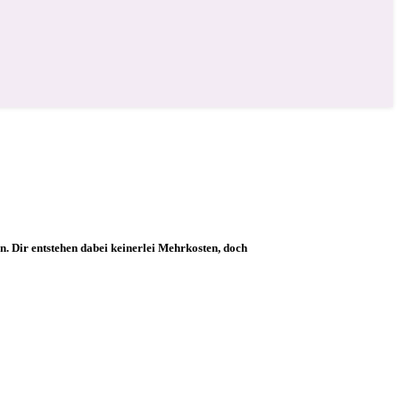
ion. Dir entstehen dabei keinerlei Mehrkosten, doch