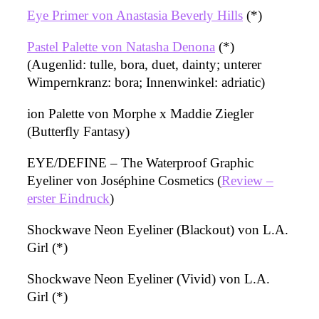
Eye Primer von Anastasia Beverly Hills
(*)
Pastel Palette von Natasha Denona
(*)
(Augenlid: tulle, bora, duet, dainty; unterer
Wimpernkranz: bora; Innenwinkel: adriatic)
ion Palette von Morphe x Maddie Ziegler
(Butterfly Fantasy)
EYE/DEFINE – The Waterproof Graphic
Eyeliner von Joséphine Cosmetics (
Review –
erster Eindruck
)
Shockwave Neon Eyeliner (Blackout) von L.A.
Girl (*)
Shockwave Neon Eyeliner (Vivid) von L.A.
Girl (*)