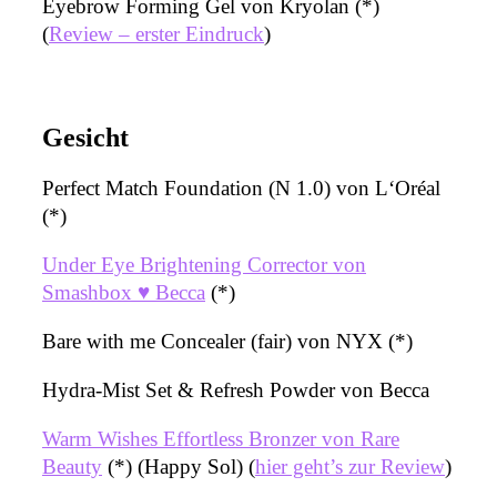
Eyebrow Forming Gel von Kryolan (*)
(
Review – erster Eindruck
)
Gesicht
Perfect Match Foundation (N 1.0) von L‘Oréal
(*)
Under Eye
Brightening
Corrector von
Smashbox ♥ Becca
(*)
Bare with me Concealer (fair) von NYX (*)
Hydra-Mist Set & Refresh Powder von Becca
Warm Wishes Effortless Bronzer von Rare
Beauty
(*) (Happy Sol) (
hier geht’s zur Review
)