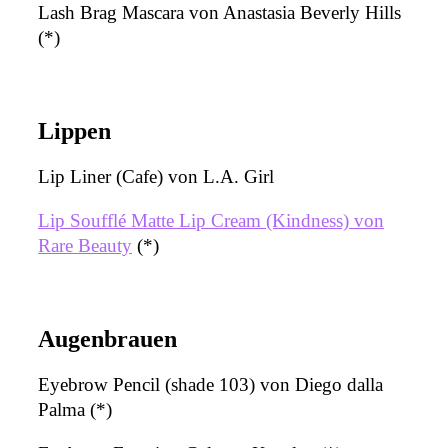
Lash Brag Mascara von Anastasia Beverly Hills
(*)
Lippen
Lip Liner (Cafe) von L.A. Girl
Lip Soufflé Matte Lip Cream (Kindness) von
Rare Beauty
(*)
Augenbrauen
Eyebrow Pencil (shade 103) von Diego dalla
Palma (*)