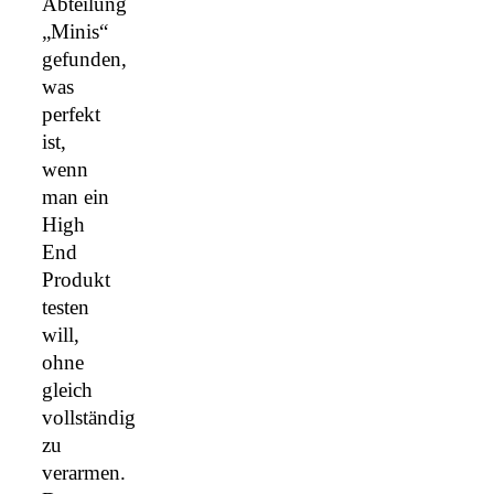
Abteilung
„Minis“
gefunden,
was
perfekt
ist,
wenn
man ein
High
End
Produkt
testen
will,
ohne
gleich
vollständig
zu
verarmen.