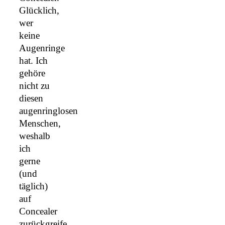
Glücklich,
wer
keine
Augenringe
hat. Ich
gehöre
nicht zu
diesen
augenringlosen
Menschen,
weshalb
ich
gerne
(und
täglich)
auf
Concealer
zurückgreife.