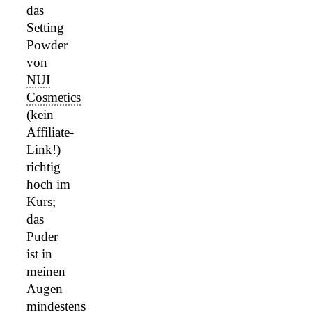
das
Setting
Powder
von
NUI
Cosmetics
(kein
Affiliate-
Link!)
richtig
hoch im
Kurs;
das
Puder
ist in
meinen
Augen
mindestens