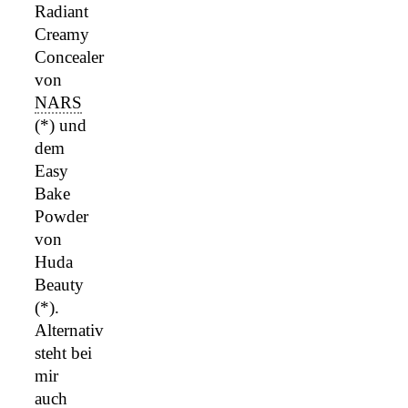
Radiant
Creamy
Concealer
von
NARS
(*) und
dem
Easy
Bake
Powder
von
Huda
Beauty
(*).
Alternativ
steht bei
mir
auch