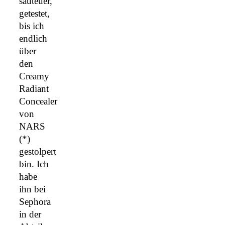
sauteuer,
getestet,
bis ich
endlich
über
den
Creamy
Radiant
Concealer
von
NARS
(*)
gestolpert
bin. Ich
habe
ihn bei
Sephora
in der