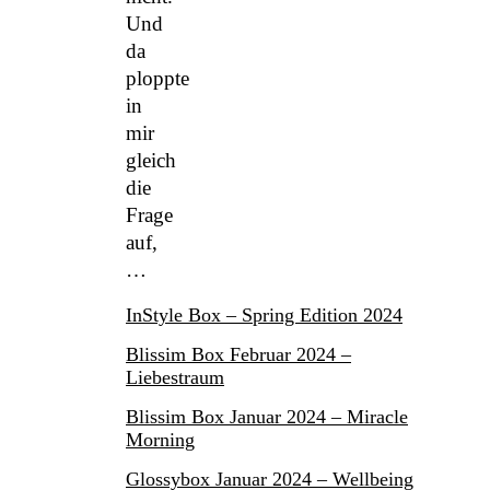
Und
da
ploppte
in
mir
gleich
die
Frage
auf,
…
InStyle Box – Spring Edition 2024
Blissim Box Februar 2024 –
Liebestraum
Blissim Box Januar 2024 – Miracle
Morning
Glossybox Januar 2024 – Wellbeing