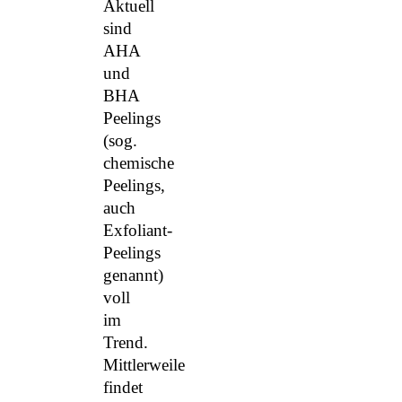
Aktuell
sind
AHA
und
BHA
Peelings
(sog.
chemische
Peelings,
auch
Exfoliant-
Peelings
genannt)
voll
im
Trend.
Mittlerweile
findet