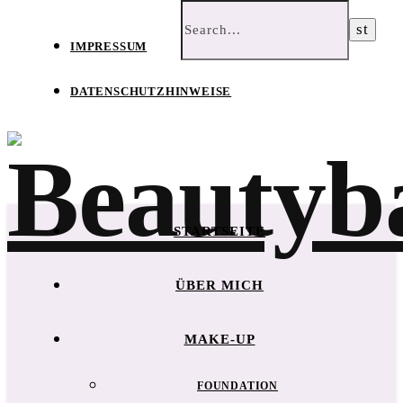
IMPRESSUM
DATENSCHUTZHINWEISE
STARTSEITE
ÜBER MICH
MAKE-UP
FOUNDATION