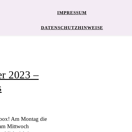
IMPRESSUM
DATENSCHUTZHINWEISE
r 2023 –
s
sybox! Am Montag die
 am Mittwoch