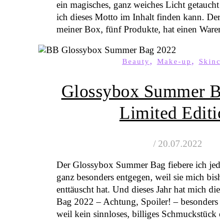
ein magisches, ganz weiches Licht getaucht
ich dieses Motto im Inhalt finden kann. Der
meiner Box, fünf Produkte, hat einen Wa
,
,
Beauty
Make-up
Skin
Glossybox Summer B
Limited Edit
/
20.07.2022
Der Glossybox Summer Bag fiebere ich jed
ganz besonders entgegen, weil sie mich bis
enttäuscht hat. Und dieses Jahr hat mich 
Bag 2022 – Achtung, Spoiler! – besonders 
weil kein sinnloses, billiges Schmuckstück 