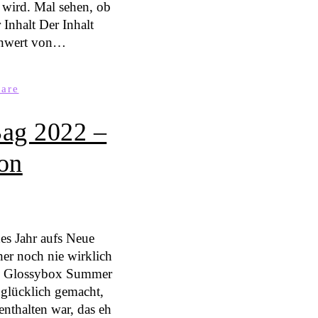
 wird. Mal sehen, ob
 Inhalt Der Inhalt
renwert von…
care
ag 2022 –
ion
es Jahr aufs Neue
her noch nie wirklich
die Glossybox Summer
glücklich gemacht,
enthalten war, das eh