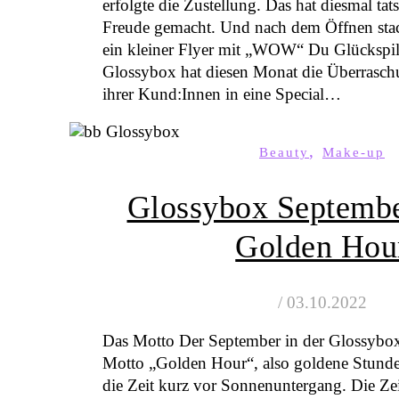
erfolgte die Zustellung. Das hat diesmal tats
Freude gemacht. Und nach dem Öffnen stac
ein kleiner Flyer mit „WOW“ Du Glückspil
Glossybox hat diesen Monat die Überrasch
ihrer Kund:Innen in eine Special…
,
Beauty
Make-up
Glossybox Septembe
Golden Hou
/
03.10.2022
Das Motto Der September in der Glossybox
Motto „Golden Hour“, also goldene Stunde
die Zeit kurz vor Sonnenuntergang. Die Zeit