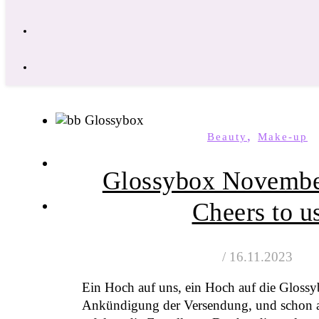
,
Beauty
Make-up
Glossybox Novembe
Cheers to u
/
16.11.2023
Ein Hoch auf uns, ein Hoch auf die Glos
Ankündigung der Versendung, und schon