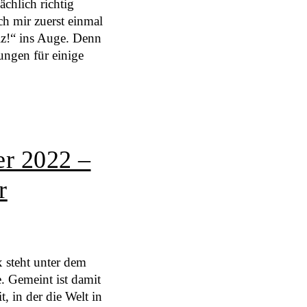
ächlich richtig
h mir zuerst einmal
z!“ ins Auge. Denn
ungen für einige
r 2022 –
r
 steht unter dem
. Gemeint ist damit
, in der die Welt in