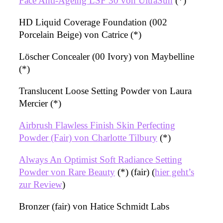
Face Anti-Ageing LSF 30 von UltraSun
(*)
HD Liquid Coverage Foundation (002
Porcelain Beige) von Catrice (*)
Löscher Concealer (00 Ivory) von Maybelline
(*)
Translucent Loose Setting Powder von Laura
Mercier (*)
Airbrush Flawless Finish Skin Perfecting
Powder (Fair) von Charlotte Tilbury
(*)
Always An Optimist Soft Radiance Setting
Powder von Rare Beauty
(*) (fair) (
hier geht’s
zur Review
)
Bronzer (fair) von Hatice Schmidt Labs