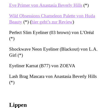
Eye Primer von Anastasia Beverly Hills
(*)
Wild Obsessions Chameleon Palette von Huda
Beauty
(*) (
hier geht’s zur Review
)
Perfect Slim Eyeliner (03 brown) von L’Oréal
(*)
Shockwave Neon Eyeliner (Blackout) von L.A.
Girl (*)
Eyeliner Karnat (B77) von ZOEVA
Lash Brag Mascara von Anastasia Beverly Hills
(*)
Lippen