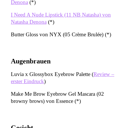
Denona
(*)
I Need A Nude Lipstick (11 NB Natasha) von
Natasha Denona
(*)
Butter Gloss von NYX (05 Crème Brulée) (*)
Augenbrauen
Luvia x Glossybox Eyebrow Palette (
Review –
erster Eindruck
)
Make Me Brow Eyebrow Gel Mascara (02
browny brows) von Essence (*)
Gesicht