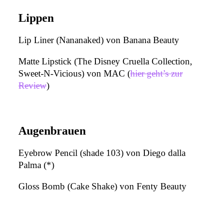
Lippen
Lip Liner (Nananaked) von Banana Beauty
Matte Lipstick (The Disney Cruella Collection,
Sweet-N-Vicious) von MAC (
hier geht’s zur
Review
)
Augenbrauen
Eyebrow Pencil (shade 103) von Diego dalla
Palma (*)
Gloss Bomb (Cake Shake) von Fenty Beauty