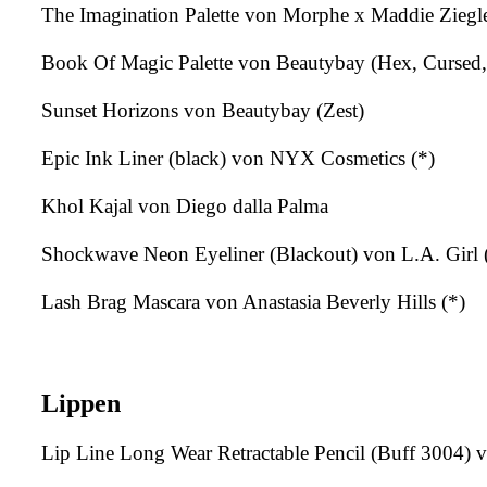
The Imagination Palette von Morphe x Maddie Ziegl
Book Of Magic Palette von Beautybay (Hex, Cursed, T
Sunset Horizons von Beautybay (Zest)
Epic Ink Liner (black) von NYX Cosmetics (*)
Khol Kajal von Diego dalla Palma
Shockwave Neon Eyeliner (Blackout) von L.A. Girl 
Lash Brag Mascara von Anastasia Beverly Hills (*)
Lippen
Lip Line Long Wear Retractable Pencil (Buff 3004) v