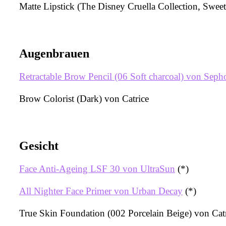
Matte Lipstick (The Disney Cruella Collection, Swe
Augenbrauen
Retractable Brow Pencil (06 Soft charcoal) von Seph
Brow Colorist (Dark) von Catrice
Gesicht
Face Anti-Ageing LSF 30 von UltraSun
(*)
All Nighter Face Primer von Urban Decay
(*)
True Skin Foundation (002 Porcelain Beige) von Catr