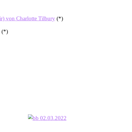
r) von Charlotte Tilbury
(*)
 (*)