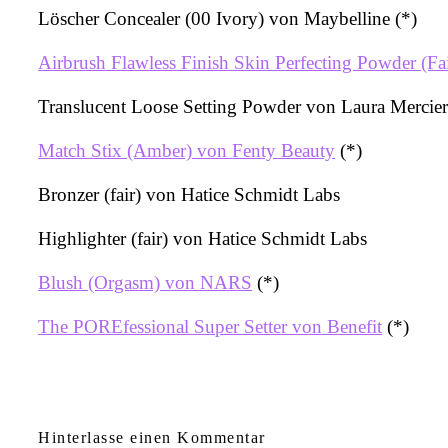
Löscher Concealer (00 Ivory) von Maybelline (*)
Airbrush Flawless Finish Skin Perfecting Powder (Fai
Translucent Loose Setting Powder von Laura Mercier
Match Stix (Amber) von Fenty Beauty
(*)
Bronzer (fair) von Hatice Schmidt Labs
Highlighter (fair) von Hatice Schmidt Labs
Blush (Orgasm) von NARS
(*)
The POREfessional Super Setter von Benefit
(*)
Hinterlasse einen Kommentar