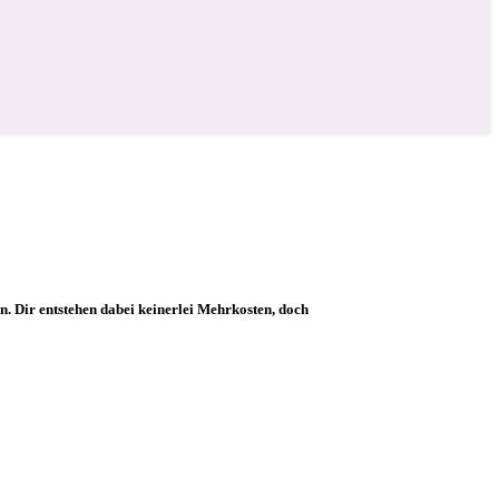
ion. Dir entstehen dabei keinerlei Mehrkosten, doch