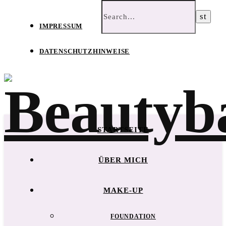
IMPRESSUM
DATENSCHUTZHINWEISE
STARTSEITE
ÜBER MICH
MAKE-UP
FOUNDATION