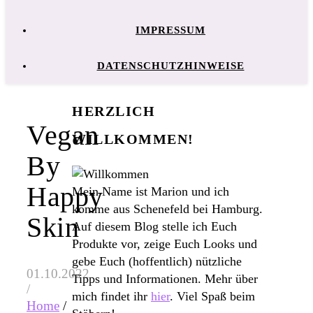
IMPRESSUM
DATENSCHUTZHINWEISE
HERZLICH
Vegan
WILLKOMMEN!
By
Happy
Mein Name ist Marion und ich
komme aus Schenefeld bei Hamburg.
Skin
Auf diesem Blog stelle ich Euch
Produkte vor, zeige Euch Looks und
gebe Euch (hoffentlich) nützliche
01.10.2022
Tipps und Informationen. Mehr über
/
mich findet ihr
hier
. Viel Spaß beim
Home
/