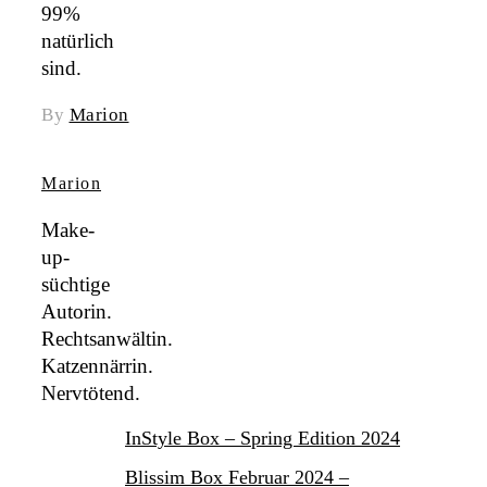
99%
natürlich
sind.
By
Marion
Marion
Make-
up-
süchtige
Autorin.
Rechtsanwältin.
Katzennärrin.
Nervtötend.
InStyle Box – Spring Edition 2024
Blissim Box Februar 2024 –