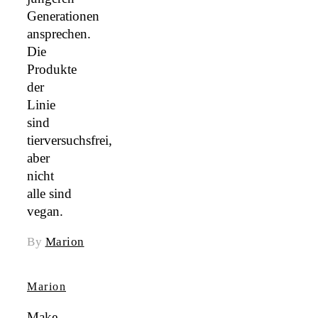
Generationen
ansprechen.
Die
Produkte
der
Linie
sind
tierversuchsfrei,
aber
nicht
alle sind
vegan.
By
Marion
Marion
Make-