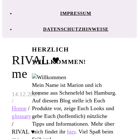
IMPRESSUM
DATENSCHUTZHINWEISE
HERZLICH
RIVAL ♥
WILLKOMMEN!
me
Mein Name ist Marion und ich
komme aus Schenefeld bei Hamburg.
14.12.2023
Auf diesem Blog stelle ich Euch
/
Produkte vor, zeige Euch Looks und
Home
/
gebe Euch (hoffentlich) nützliche
glossary
Tipps und Informationen. Mehr über
/
mich findet ihr
hier
. Viel Spaß beim
RIVAL ♥