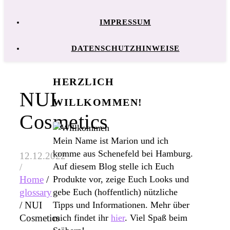
IMPRESSUM
DATENSCHUTZHINWEISE
HERZLICH
NUI
WILLKOMMEN!
Cosmetics
Mein Name ist Marion und ich
komme aus Schenefeld bei Hamburg.
12.12.2022
Auf diesem Blog stelle ich Euch
/
Produkte vor, zeige Euch Looks und
Home
/
gebe Euch (hoffentlich) nützliche
glossary
Tipps und Informationen. Mehr über
/
NUI
mich findet ihr
hier
. Viel Spaß beim
Cosmetics