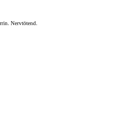
rin. Nervtötend.