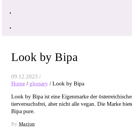
Look by Bipa
09.12.2023
/
Home
/
glossary
/
Look by Bipa
Look by Bipa ist eine Eigenmarke der österreichische
tierversuchsfrei, aber nicht alle vegan. Die Marke bie
Bipa pure.
By
Marion