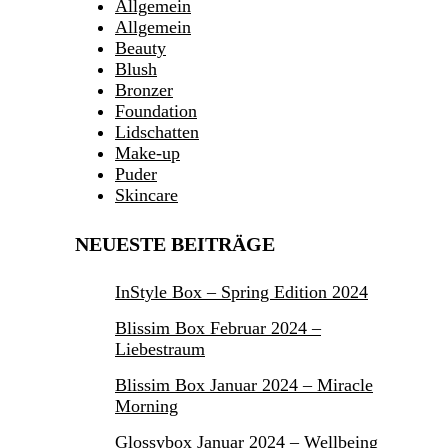
Allgemein
Allgemein
Beauty
Blush
Bronzer
Foundation
Lidschatten
Make-up
Puder
Skincare
NEUESTE BEITRÄGE
InStyle Box – Spring Edition 2024
Blissim Box Februar 2024 –
Liebestraum
Blissim Box Januar 2024 – Miracle
Morning
Glossybox Januar 2024 – Wellbeing