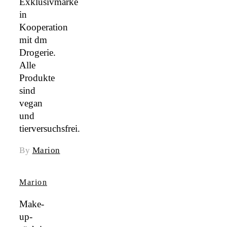
Exklusivmarke
in
Kooperation
mit dm
Drogerie.
Alle
Produkte
sind
vegan
und
tierversuchsfrei.
By
Marion
Marion
Make-
up-