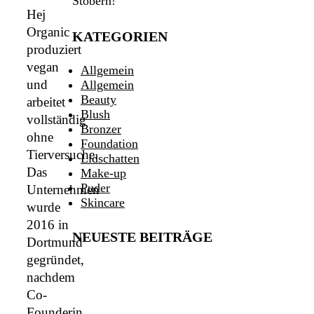
Stöbern!
Hej
Organic
KATEGORIEN
produziert
vegan
Allgemein
und
Allgemein
Beauty
arbeitet
Blush
vollständig
Bronzer
ohne
Foundation
Tierversuche.
Lidschatten
Das
Make-up
Puder
Unternehmen
Skincare
wurde
2016 in
NEUESTE BEITRÄGE
Dortmund
gegründet,
nachdem
Co-
Founderin