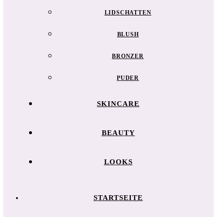
LIDSCHATTEN
BLUSH
BRONZER
PUDER
SKINCARE
BEAUTY
LOOKS
STARTSEITE