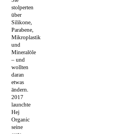
stolperten
über
Silikone,
Parabene,
Mikroplastik
und
Mineralöle
– und
wollten
daran
etwas
ändern.
2017
launchte
Hej
Organic
seine