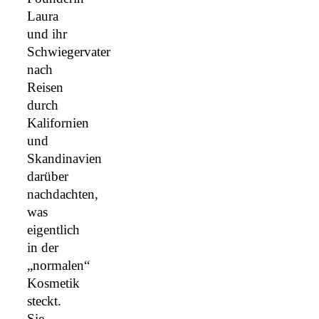
Laura
und ihr
Schwiegervater
nach
Reisen
durch
Kalifornien
und
Skandinavien
darüber
nachdachten,
was
eigentlich
in der
„normalen“
Kosmetik
steckt.
Sie