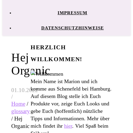
IMPRESSUM
DATENSCHUTZHINWEISE
HERZLICH
Hej
WILLKOMMEN!
Organic
Mein Name ist Marion und ich
komme aus Schenefeld bei Hamburg.
01.10.2022
Auf diesem Blog stelle ich Euch
/
Produkte vor, zeige Euch Looks und
Home
/
gebe Euch (hoffentlich) nützliche
glossary
Tipps und Informationen. Mehr über
/
Hej
mich findet ihr
hier
. Viel Spaß beim
Organic