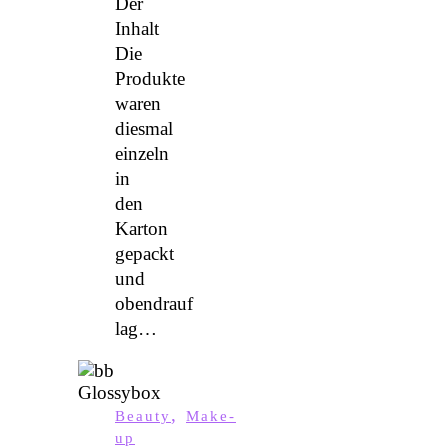
Der
Inhalt
Die
Produkte
waren
diesmal
einzeln
in
den
Karton
gepackt
und
obendrauf
lag…
,
Beauty
Make-
up