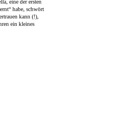
la, eine der ersten
ernt“ habe, schwört
rtrauen kann (!),
ren ein kleines