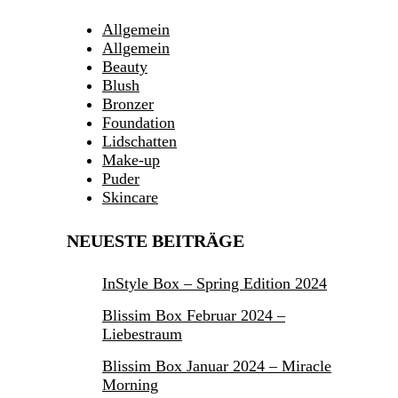
Allgemein
Allgemein
Beauty
Blush
Bronzer
Foundation
Lidschatten
Make-up
Puder
Skincare
NEUESTE BEITRÄGE
InStyle Box – Spring Edition 2024
Blissim Box Februar 2024 –
Liebestraum
Blissim Box Januar 2024 – Miracle
Morning