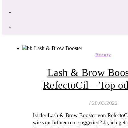
Beauty
Lash & Brow Boos
RefectoCil – Top od
/
20.03.2022
Ist der Lash & Brow Booster von RefectoCil
wie von Influencern suggeriert? Ja, ich geb