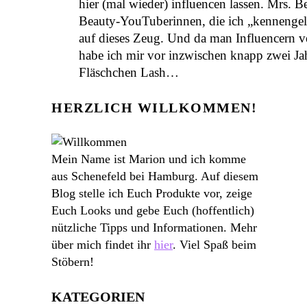
hier (mal wieder) influencen lassen. Mrs. Bel
Beauty-YouTuberinnen, die ich „kennengel
auf dieses Zeug. Und da man Influencern ve
habe ich mir vor inzwischen knapp zwei Jah
Fläschchen Lash…
HERZLICH WILLKOMMEN!
Mein Name ist Marion und ich komme
aus Schenefeld bei Hamburg. Auf diesem
Blog stelle ich Euch Produkte vor, zeige
Euch Looks und gebe Euch (hoffentlich)
nützliche Tipps und Informationen. Mehr
über mich findet ihr
hier
. Viel Spaß beim
Stöbern!
KATEGORIEN