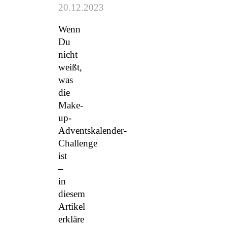
20.12.2023
Wenn
Du
nicht
weißt,
was
die
Make-
up-
Adventskalender-
Challenge
ist
–
in
diesem
Artikel
erkläre