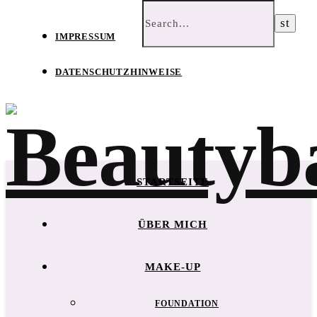
IMPRESSUM
DATENSCHUTZHINWEISE
STARTSEITE
ÜBER MICH
MAKE-UP
FOUNDATION