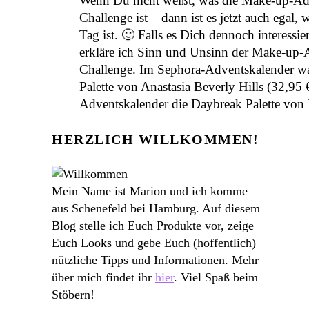
Wenn Du nicht weißt, was die Make-up-Ad
Challenge ist – dann ist es jetzt auch egal, w
Tag ist. 🙂 Falls es Dich dennoch interessier
erkläre ich Sinn und Unsinn der Make-up-
Challenge. Im Sephora-Adventskalender w
Palette von Anastasia Beverly Hills (32,95 €
Adventskalender die Daybreak Palette v
HERZLICH WILLKOMMEN!
Mein Name ist Marion und ich komme
aus Schenefeld bei Hamburg. Auf diesem
Blog stelle ich Euch Produkte vor, zeige
Euch Looks und gebe Euch (hoffentlich)
nützliche Tipps und Informationen. Mehr
über mich findet ihr
hier
. Viel Spaß beim
Stöbern!