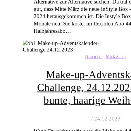
Alternative zur Alternative suchen. Da traf 
gut, dass Mitte März die neue InStyle Box 
2024 herausgekommen ist. Die Instyle Box e
Monate neu. Sie kostet im flexiblen Abo 4
Halbjahresabo…
,
Beauty
Make-up
Make-up-Adventska
Challenge, 24.12.202
bunte, haarige Weih
/
24.12.2023