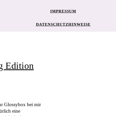
IMPRESSUM
DATENSCHUTZHINWEISE
g Edition
ur Glossybox bei mir
ürlich eine