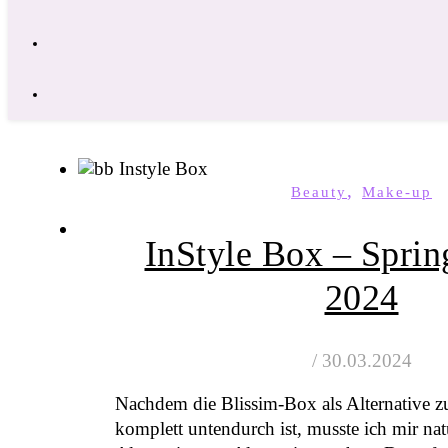
,
Beauty
Make-up
InStyle Box – Sprin
2024
/
30.03.2024
Nachdem die Blissim-Box als Alternative z
komplett untendurch ist, musste ich mir nat