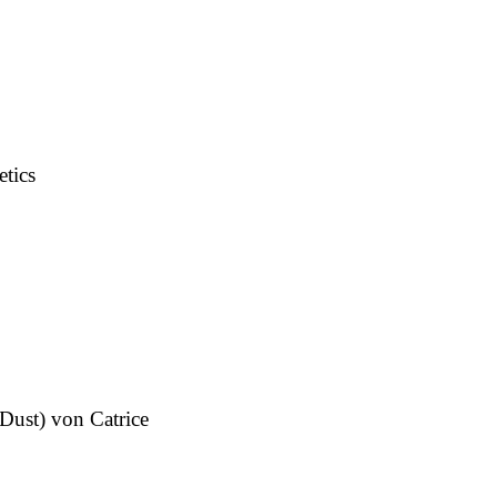
tics
Dust) von Catrice