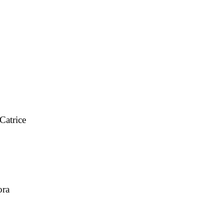
Catrice
ora