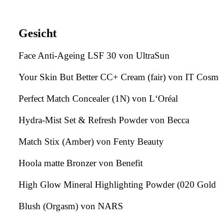
Gesicht
Face Anti-Ageing LSF 30 von UltraSun
Your Skin But Better CC+ Cream (fair) von IT Cosme
Perfect Match Concealer (1N) von L‘Oréal
Hydra-Mist Set & Refresh Powder von Becca
Match Stix (Amber) von Fenty Beauty
Hoola matte Bronzer von Benefit
High Glow Mineral Highlighting Powder (020 Gold 
Blush (Orgasm) von NARS