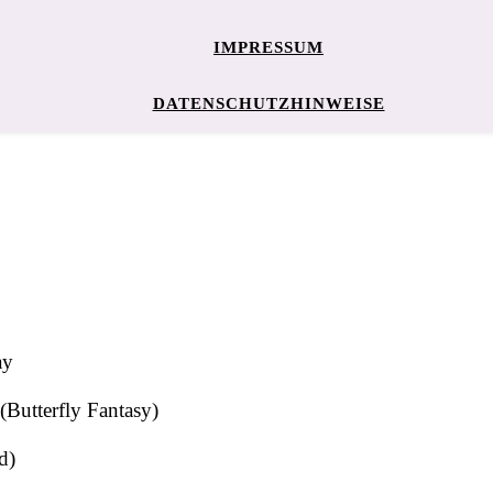
IMPRESSUM
DATENSCHUTZHINWEISE
ay
Butterfly Fantasy)
d)